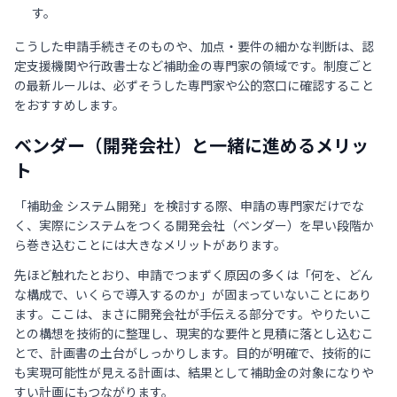
す。
こうした申請手続きそのものや、加点・要件の細かな判断は、認
定支援機関や行政書士など補助金の専門家の領域です。制度ごと
の最新ルールは、必ずそうした専門家や公的窓口に確認すること
をおすすめします。
ベンダー（開発会社）と一緒に進めるメリッ
ト
「補助金 システム開発」を検討する際、申請の専門家だけでな
く、実際にシステムをつくる開発会社（ベンダー）を早い段階か
ら巻き込むことには大きなメリットがあります。
先ほど触れたとおり、申請でつまずく原因の多くは「何を、どん
な構成で、いくらで導入するのか」が固まっていないことにあり
ます。ここは、まさに開発会社が手伝える部分です。やりたいこ
との構想を技術的に整理し、現実的な要件と見積に落とし込むこ
とで、計画書の土台がしっかりします。目的が明確で、技術的に
も実現可能性が見える計画は、結果として補助金の対象になりや
すい計画にもつながります。