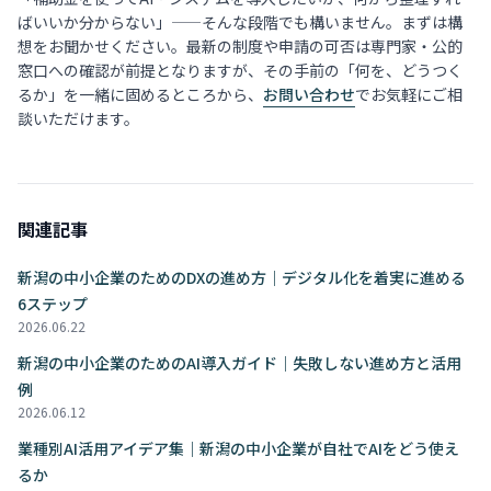
ばいいか分からない」——そんな段階でも構いません。まずは構
想をお聞かせください。最新の制度や申請の可否は専門家・公的
窓口への確認が前提となりますが、その手前の「何を、どうつく
るか」を一緒に固めるところから、
お問い合わせ
でお気軽にご相
談いただけます。
関連記事
新潟の中小企業のためのDXの進め方｜デジタル化を着実に進める
6ステップ
2026.06.22
新潟の中小企業のためのAI導入ガイド｜失敗しない進め方と活用
例
2026.06.12
業種別AI活用アイデア集｜新潟の中小企業が自社でAIをどう使え
るか