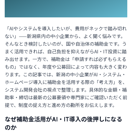
「AIやシステムを導入したいが、費用がネックで踏み切れ
ない」——新潟県内の中小企業から、よく聞く悩みです。
そんなとき検討したいのが、国や自治体の補助金です。う
まく活用できれば、自己負担を抑えながらAI・IT投資に踏
み出せます。一方で、補助金は「申請すれば必ずもらえる
もの」ではなく、年度や公募回によって内容も大きく変わ
ります。この記事では、新潟の中小企業がAI・システム・
ホームページ導入に補助金を活用する際の「考え方」を、
システム開発会社の視点で整理します。具体的な金額・補
助率・締切は最新の公募要領や専門家にご確認いただく前
提で、制度の捉え方と進め方の勘所をお伝えします。
なぜ補助金活用がAI・IT導入の後押しになる
のか