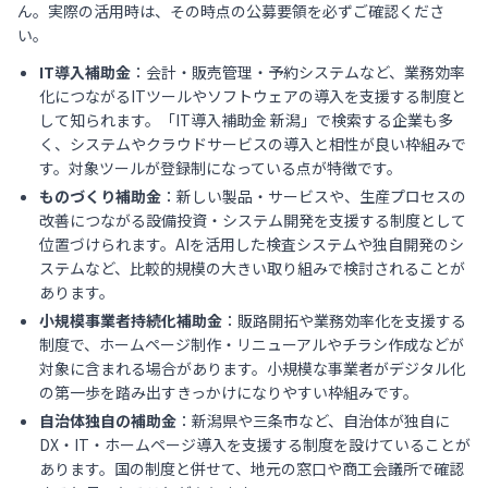
ん。実際の活用時は、その時点の公募要領を必ずご確認くださ
い。
IT導入補助金
：会計・販売管理・予約システムなど、業務効率
化につながるITツールやソフトウェアの導入を支援する制度と
して知られます。「IT導入補助金 新潟」で検索する企業も多
く、システムやクラウドサービスの導入と相性が良い枠組みで
す。対象ツールが登録制になっている点が特徴です。
ものづくり補助金
：新しい製品・サービスや、生産プロセスの
改善につながる設備投資・システム開発を支援する制度として
位置づけられます。AIを活用した検査システムや独自開発のシ
ステムなど、比較的規模の大きい取り組みで検討されることが
あります。
小規模事業者持続化補助金
：販路開拓や業務効率化を支援する
制度で、ホームページ制作・リニューアルやチラシ作成などが
対象に含まれる場合があります。小規模な事業者がデジタル化
の第一歩を踏み出すきっかけになりやすい枠組みです。
自治体独自の補助金
：新潟県や三条市など、自治体が独自に
DX・IT・ホームページ導入を支援する制度を設けていることが
あります。国の制度と併せて、地元の窓口や商工会議所で確認