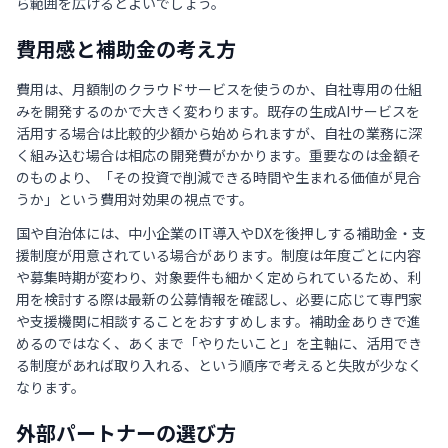
ら範囲を広げるとよいでしょう。
費用感と補助金の考え方
費用は、月額制のクラウドサービスを使うのか、自社専用の仕組
みを開発するのかで大きく変わります。既存の生成AIサービスを
活用する場合は比較的少額から始められますが、自社の業務に深
く組み込む場合は相応の開発費がかかります。重要なのは金額そ
のものより、「その投資で削減できる時間や生まれる価値が見合
うか」という費用対効果の視点です。
国や自治体には、中小企業のIT導入やDXを後押しする補助金・支
援制度が用意されている場合があります。制度は年度ごとに内容
や募集時期が変わり、対象要件も細かく定められているため、利
用を検討する際は最新の公募情報を確認し、必要に応じて専門家
や支援機関に相談することをおすすめします。補助金ありきで進
めるのではなく、あくまで「やりたいこと」を主軸に、活用でき
る制度があれば取り入れる、という順序で考えると失敗が少なく
なります。
外部パートナーの選び方