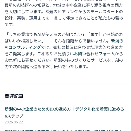
最新のAI技術への知見と、地域の中小企業に寄り添う視点の両方
を大切にしています。課題のヒアリングからスモールスタートの
設計、実装、運用までを一貫して伴走できることが私たちの強み
です。
「うちの業務でもAIが使えるのか知りたい」「まず何から始めれ
ばいいか相談したい」——そんな段階からで構いません。
新潟の
AIコンサルティング
では、御社の状況に合わせた現実的な進め方
をご提案します。ご相談やお見積りは
お問い合わせフォーム
から
お気軽にお寄せください。新潟のものづくりとサービスを、AIの
力で次の段階へ進めるお手伝いをいたします。
関連記事
新潟の中小企業のためのDXの進め方｜デジタル化を着実に進める
6ステップ
2026.06.22