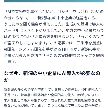
「AIで業務を効率化したいが、何から手をつければいいの
か分からない」——新潟県内の中小企業の経営者から、こ
うした声を聞く機会が増えました。生成AIの登場で導入の
ハードルは大きく下がりましたが、地方の中小企業ならで
はの事情に合わせた進め方を知らないと、せっかくの投資
が空回りしてしまいます。この記事では、三条市を拠点に
AI開発・システム開発を手がけるTIFFINが、新潟の中小
企業がAI導入を成功させるための実践的なステップを解説
します。
なぜ今、新潟の中小企業にAI導入が必要なの
か
新潟県の多くの企業が直面している最大の課題は、慢性的な人手
不足です。若年層の県外流出や全国的な労働人口の減少により、
求人を出しても人が集まらず、限られた人数で業務を回さざるを
得ない状況が続いています。こうした環境で売上や品質を維持す