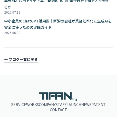
業種別AI活用アイデア集｜新潟の中小企業が自社でAIをどう使え
るか
2026.07.18
中小企業のChatGPT活用術｜新潟の会社が業務効率化に生成AIを
安全に使うための実践ガイド
2026.06.30
← ブログ一覧に戻る
.
SERVICE
WORKS
COMPANY
STAFF
LAUNCH
NEWS
PATENT
CONTACT