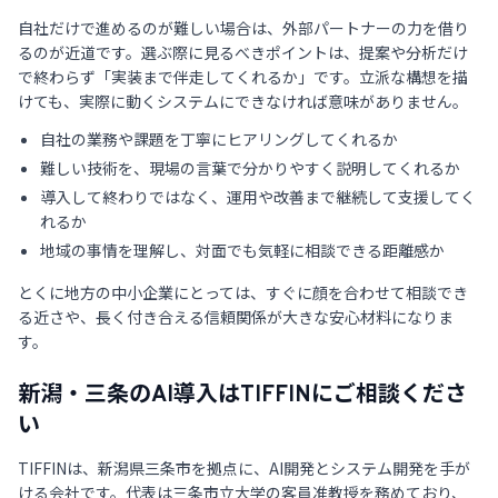
自社だけで進めるのが難しい場合は、外部パートナーの力を借り
るのが近道です。選ぶ際に見るべきポイントは、提案や分析だけ
で終わらず「実装まで伴走してくれるか」です。立派な構想を描
けても、実際に動くシステムにできなければ意味がありません。
自社の業務や課題を丁寧にヒアリングしてくれるか
難しい技術を、現場の言葉で分かりやすく説明してくれるか
導入して終わりではなく、運用や改善まで継続して支援してく
れるか
地域の事情を理解し、対面でも気軽に相談できる距離感か
とくに地方の中小企業にとっては、すぐに顔を合わせて相談でき
る近さや、長く付き合える信頼関係が大きな安心材料になりま
す。
新潟・三条のAI導入はTIFFINにご相談くださ
い
TIFFINは、新潟県三条市を拠点に、AI開発とシステム開発を手が
ける会社です。代表は三条市立大学の客員准教授を務めており、